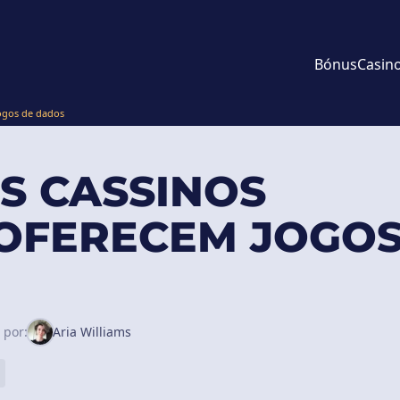
Bónus
Casin
jogos de dados
IS CASSINOS
 OFERECEM JOGO
 por:
Aria Williams