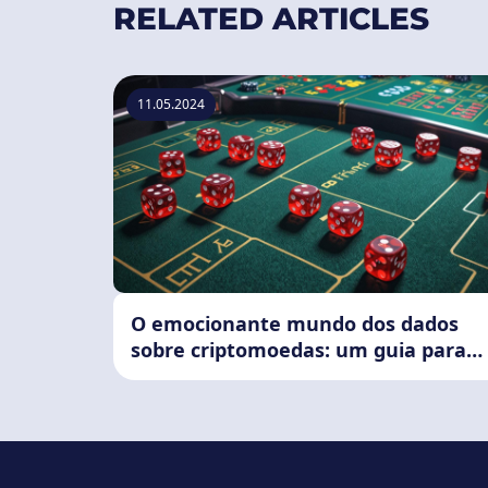
RELATED ARTICLES
11.05.2024
O emocionante mundo dos dados
sobre criptomoedas: um guia para
lançar dados digitais