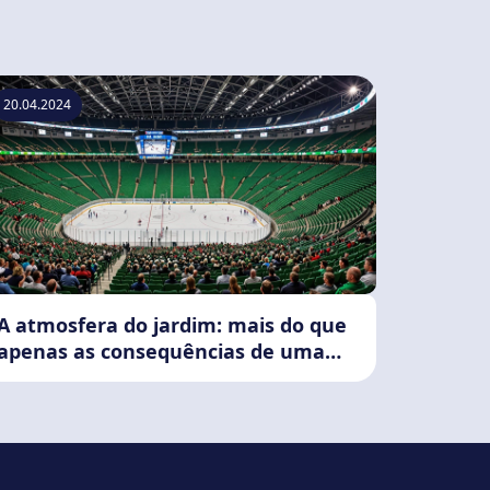
20.04.2024
A atmosfera do jardim: mais do que
apenas as consequências de uma
reforma