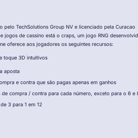
o pelo TechSolutions Group NV e licenciado pela Curacao
 de jogos de cassino está o craps, um jogo RNG desenvolvi
ine oferece aos jogadores os seguintes recursos:
toque 3D intuitivos
a aposta
mpra e contra que são pagas apenas em ganhos
 de compra / contra para cada número, exceto para o 6 e 
 de 3 para 1 em 12