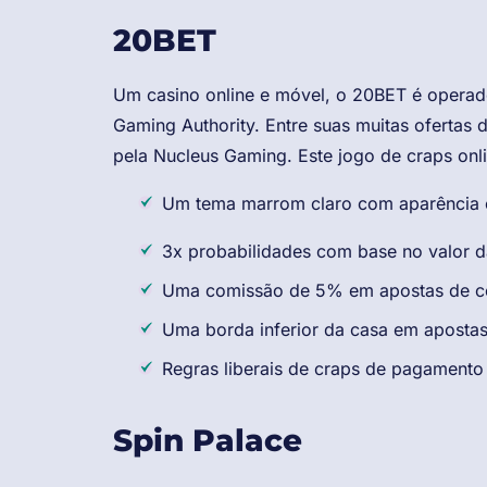
20BET
Um casino online e móvel, o 20BET é operad
Gaming Authority. Entre suas muitas ofertas
pela Nucleus Gaming. Este jogo de craps onl
Um tema marrom claro com aparência e 
3x probabilidades com base no valor d
Uma comissão de 5% em apostas de co
Uma borda inferior da casa em apostas
Regras liberais de craps de pagamento
Spin Palace