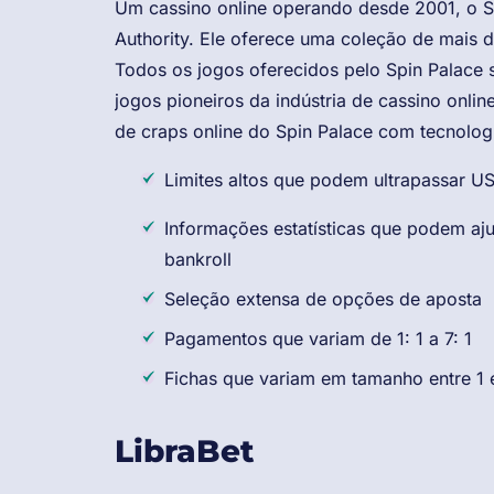
Um cassino online operando desde 2001, o S
Authority. Ele oferece uma coleção de mais de
Todos os jogos oferecidos pelo Spin Palace
jogos pioneiros da indústria de cassino onl
de craps online do Spin Palace com tecnolo
Limites altos que podem ultrapassar US
Informações estatísticas que podem aju
bankroll
Seleção extensa de opções de aposta
Pagamentos que variam de 1: 1 a 7: 1
Fichas que variam em tamanho entre 1 
LibraBet