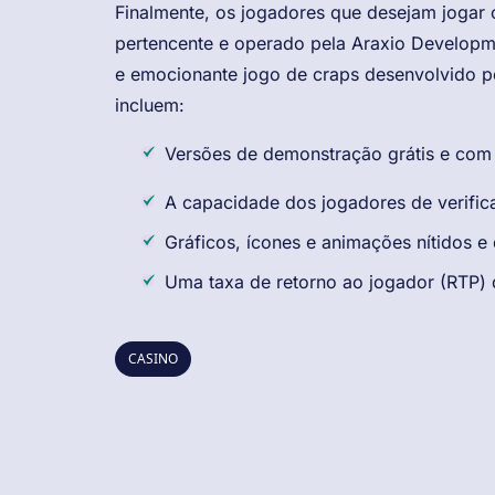
Finalmente, os jogadores que desejam jogar c
pertencente e operado pela Araxio Developme
e emocionante jogo de craps desenvolvido p
incluem:
Versões de demonstração grátis e com 
A capacidade dos jogadores de verifica
Gráficos, ícones e animações nítidos e
Uma taxa de retorno ao jogador (RTP)
CASINO