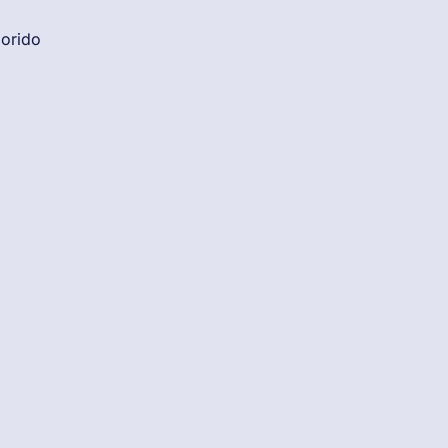
lorido