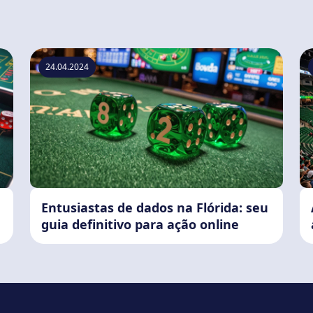
24.04.2024
Entusiastas de dados na Flórida: seu
guia definitivo para ação online